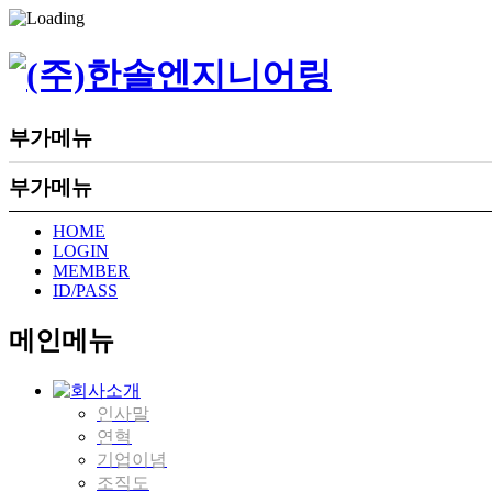
부가메뉴
부가메뉴
HOME
LOGIN
MEMBER
ID/PASS
메인메뉴
인사말
연혁
기업이념
조직도